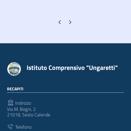
Pagina precedente
Pagina successiva
Istituto Comprensivo "Ungaretti"
RECAPITI
Indirizzo
Via M. Bogni, 2
21018, Sesto Calende
Telefono