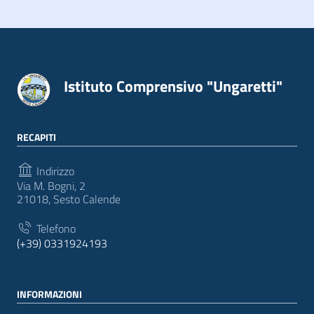
Istituto Comprensivo "Ungaretti"
RECAPITI
Indirizzo
Via M. Bogni, 2
21018, Sesto Calende
Telefono
(+39) 0331924193
INFORMAZIONI