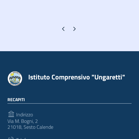
Pagina precedente
Pagina successiva
Istituto Comprensivo "Ungaretti"
RECAPITI
Indirizzo
Via M. Bogni, 2
21018, Sesto Calende