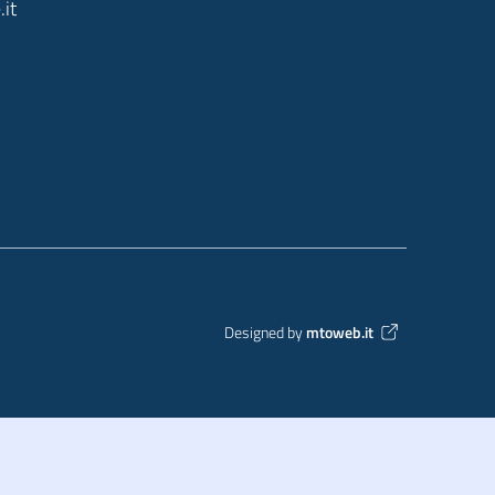
it
Designed by
mtoweb.it