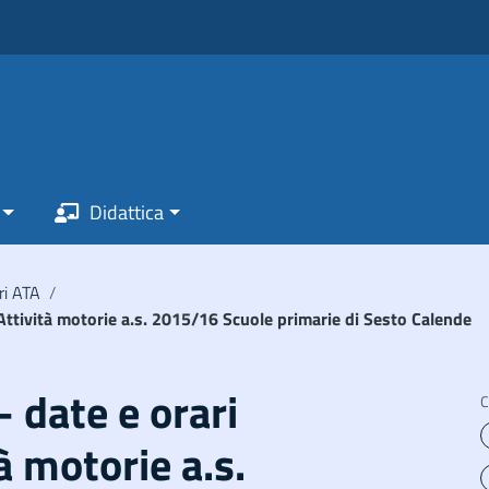
Didattica
ri ATA
/
i Attività motorie a.s. 2015/16 Scuole primarie di Sesto Calende
– date e orari
C
à motorie a.s.