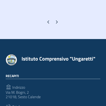
Pagina precedente
Pagina successiva
Istituto Comprensivo "Ungaretti"
RECAPITI
Indirizzo
Via M. Bogni, 2
21018, Sesto Calende