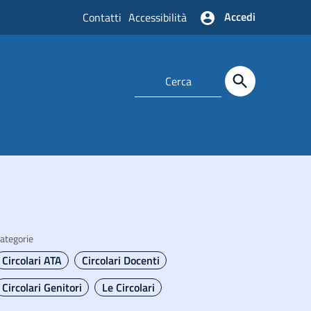
Accedi
Contatti
Accessibilità
o
ategorie
Circolari ATA
Circolari Docenti
Circolari Genitori
Le Circolari