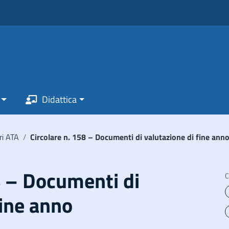
Didattica
ri ATA
/
Circolare n. 158 – Documenti di valutazione di fine ann
8 – Documenti di
C
fine anno