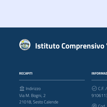
Istituto Comprensivo 
RECAPITI
INFORMAZ
Indirizzo
C.F. /
Via M. Bogni, 2
910611
21018, Sesto Calende
Cod.