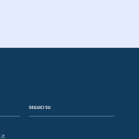
SEGUICI SU
it