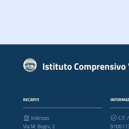
Istituto Comprensivo 
RECAPITI
INFORMAZ
Indirizzo
C.F. /
Via M. Bogni, 2
910611