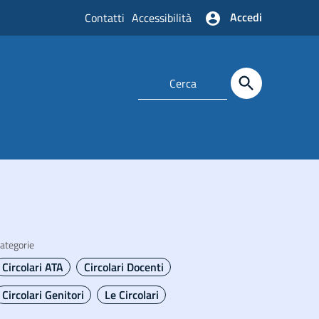
Accedi
Contatti
Accessibilità
ategorie
Circolari ATA
Circolari Docenti
Circolari Genitori
Le Circolari