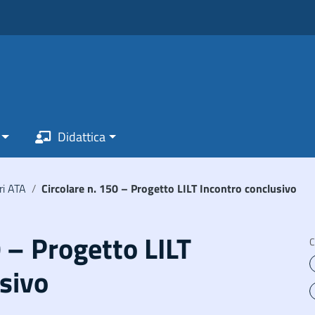
Didattica
ri ATA
/
Circolare n. 150 – Progetto LILT Incontro conclusivo
0 – Progetto LILT
C
sivo