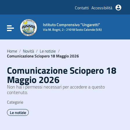
Vai ai contenuti
Vai al menu di navigazione
Contatti
Accessibilità
Vai al footer
Istituto Comprensivo "Ungaretti"
Attiva / disattiva la navigazione
Via M. Bogni, 2 - 21018 Sesto Calende (VA)
Home
/
Novità
/
Le notizie
/
Comunicazione Sciopero 18 Maggio 2026
Comunicazione Sciopero 18
Maggio 2026
Non hai i permessi necessari per accedere a questo
contenuto.
Categorie
Le notizie