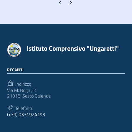
Pagina precedente
Pagina successiva
Istituto Comprensivo "Ungaretti"
RECAPITI
Indirizzo
Via M. Bogni, 2
21018, Sesto Calende
Telefono
(+39) 0331924193