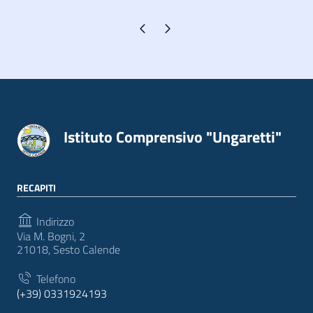
Pagina precedente
Pagina successiva
Istituto Comprensivo "Ungaretti"
RECAPITI
Indirizzo
Via M. Bogni, 2
21018, Sesto Calende
Telefono
(+39) 0331924193