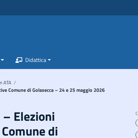
Didattica
ri ATA
/
rative Comune di Golasecca – 24 e 25 maggio 2026
 – Elezioni
C
 Comune di