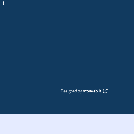
it
Designed by
mtoweb.it