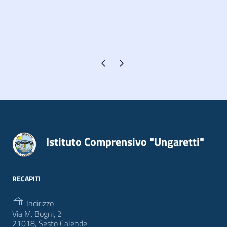
Pagina precedente
Pagina successiva
Istituto Comprensivo "Ungaretti"
RECAPITI
Indirizzo
Via M. Bogni, 2
21018, Sesto Calende