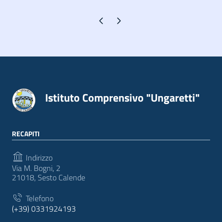
Pagina precedente
Pagina successiva
Istituto Comprensivo "Ungaretti"
RECAPITI
Indirizzo
Via M. Bogni, 2
21018, Sesto Calende
Telefono
(+39) 0331924193