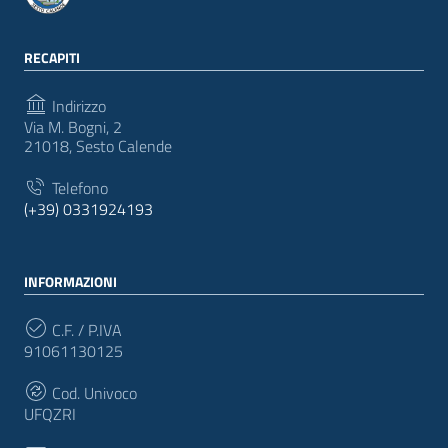
RECAPITI
Indirizzo
Via M. Bogni, 2
21018, Sesto Calende
Telefono
(+39) 0331924193
INFORMAZIONI
C.F. / P.IVA
91061130125
Cod. Univoco
UFQZRI