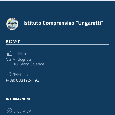
Istituto Comprensivo "Ungaretti"
RECAPITI
Indirizzo
Via M. Bogni, 2
21018, Sesto Calende
Telefono
(+39) 0331924193
INFORMAZIONI
C.F. / P.IVA