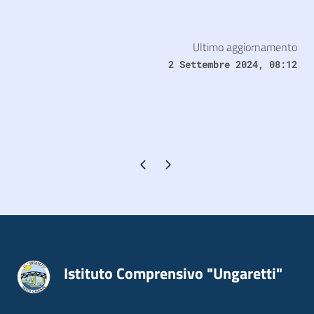
Ultimo aggiornamento
2 Settembre 2024, 08:12
Pagina precedente
Pagina successiva
Istituto Comprensivo "Ungaretti"