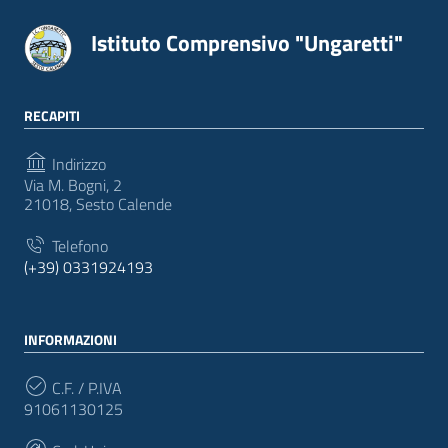
Istituto Comprensivo "Ungaretti"
RECAPITI
Indirizzo
Via M. Bogni, 2
21018, Sesto Calende
Telefono
(+39) 0331924193
INFORMAZIONI
C.F. / P.IVA
91061130125