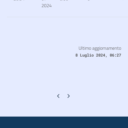
2024
Ultimo aggiornamento
8 Luglio 2024, 06:27
Pagina precedente
Pagina successiva