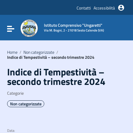
Vai ai contenuti
Vai al menu di navigazione
Contatti
Accessibilità
Vai al footer
Istituto Comprensivo "Ungaretti"
Attiva / disattiva la navigazione
Via M. Bogni, 2 - 21018 Sesto Calende (VA)
Home
/
Non categorizzate
/
Indice di Tempestività – secondo trimestre 2024
Indice di Tempestività –
secondo trimestre 2024
Categorie
Non categorizzate
Data: