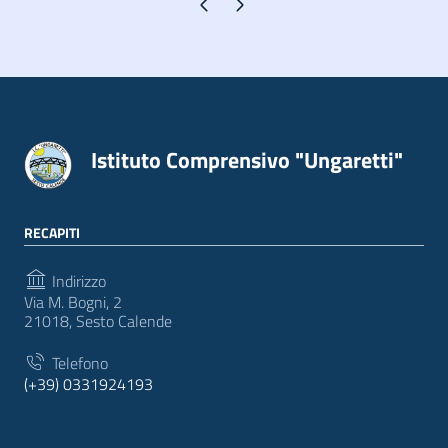
Pagina precedente
Pagina successiva
Istituto Comprensivo "Ungaretti"
RECAPITI
Indirizzo
Via M. Bogni, 2
21018, Sesto Calende
Telefono
(+39) 0331924193