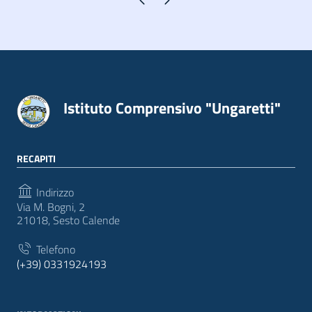
Istituto Comprensivo "Ungaretti"
RECAPITI
Indirizzo
Via M. Bogni, 2
21018, Sesto Calende
Telefono
(+39) 0331924193