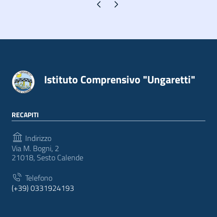
Pagina precedente
Pagina successiva
Istituto Comprensivo "Ungaretti"
RECAPITI
Indirizzo
Via M. Bogni, 2
21018, Sesto Calende
Telefono
(+39) 0331924193