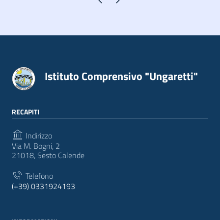
Istituto Comprensivo "Ungaretti"
RECAPITI
Indirizzo
Via M. Bogni, 2
21018, Sesto Calende
Telefono
(+39) 0331924193