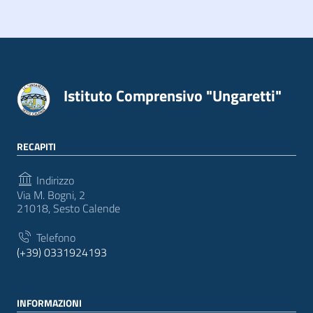
Istituto Comprensivo "Ungaretti"
RECAPITI
Indirizzo
Via M. Bogni, 2
21018, Sesto Calende
Telefono
(+39) 0331924193
INFORMAZIONI