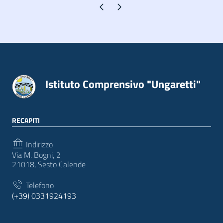
Pagina precedente
Pagina successiva
Istituto Comprensivo "Ungaretti"
RECAPITI
Indirizzo
Via M. Bogni, 2
21018, Sesto Calende
Telefono
(+39) 0331924193