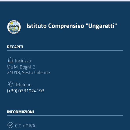
Istituto Comprensivo "Ungaretti"
RECAPITI
Indirizzo
Via M. Bogni, 2
21018, Sesto Calende
Telefono
(+39) 0331924193
INFORMAZIONI
C.F. / P.IVA