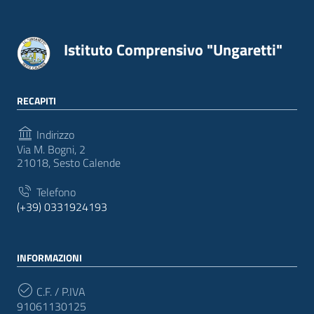
Istituto Comprensivo "Ungaretti"
RECAPITI
Indirizzo
Via M. Bogni, 2
21018, Sesto Calende
Telefono
(+39) 0331924193
INFORMAZIONI
C.F. / P.IVA
91061130125