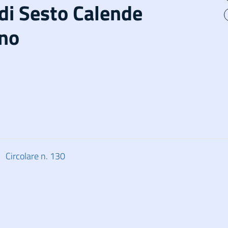
di Sesto Calende
ino
Circolare n. 130