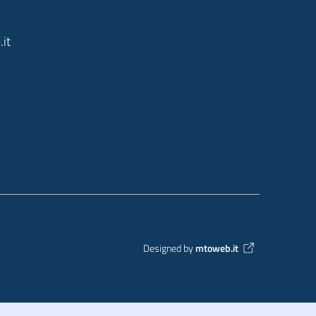
it
Designed by
mtoweb.it