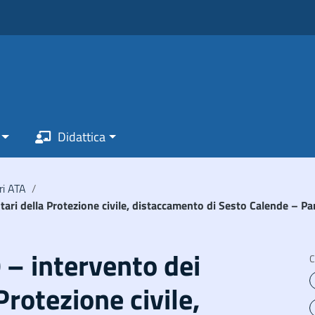
Didattica
ri ATA
/
tari della Protezione civile, distaccamento di Sesto Calende – Pa
0 – intervento dei
C
Protezione civile,