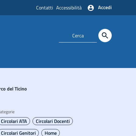
Accedi
Contatti
Accessibilità
rco del Ticino
ategorie
Circolari ATA
Circolari Docenti
Circolari Genitori
Home