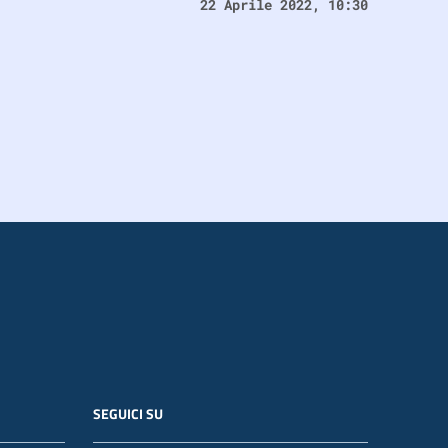
22 Aprile 2022, 10:30
SEGUICI SU