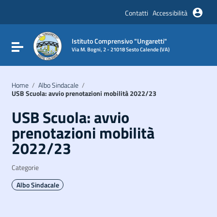
Vai ai contenuti
Vai al menu di navigazione
Contatti
Accessibilità
Vai al footer
Istituto Comprensivo "Ungaretti"
Attiva / disattiva la navigazione
Via M. Bogni, 2 - 21018 Sesto Calende (VA)
Home
/
Albo Sindacale
/
USB Scuola: avvio prenotazioni mobilità 2022/23
USB Scuola: avvio
prenotazioni mobilità
2022/23
Categorie
Albo Sindacale