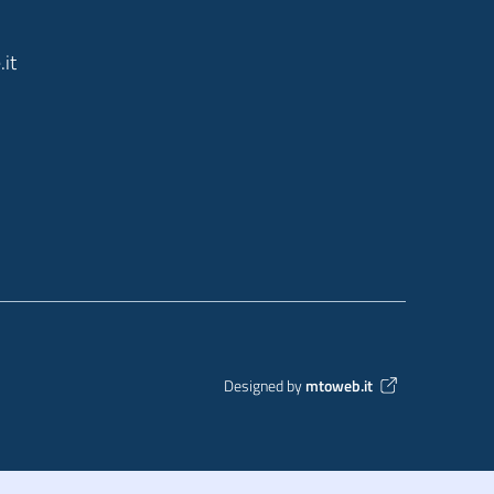
it
Designed by
mtoweb.it