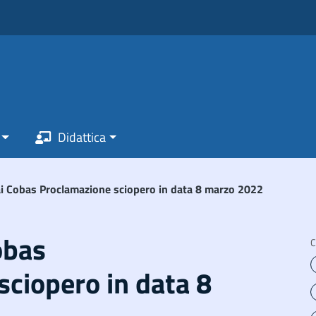
Didattica
ai Cobas Proclamazione sciopero in data 8 marzo 2022
obas
C
ciopero in data 8