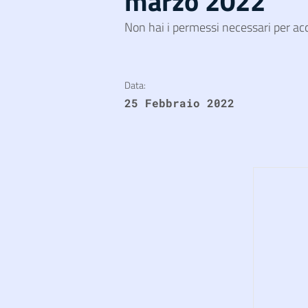
marzo 2022
Non hai i permessi necessari per ac
Data:
25 Febbraio 2022