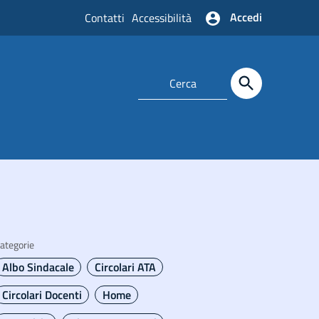
Accedi
Contatti
Accessibilità
ategorie
Albo Sindacale
Circolari ATA
Circolari Docenti
Home