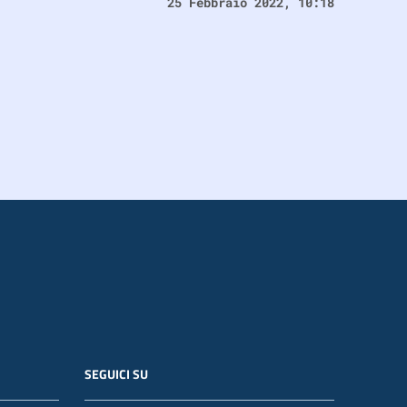
25 Febbraio 2022, 10:18
SEGUICI SU