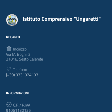
Istituto Comprensivo "Ungaretti"
RECAPITI
Indirizzo
Via M. Bogni, 2
21018, Sesto Calende
Telefono
(+39) 0331924193
INFORMAZIONI
C.F. / P.IVA
91061130125