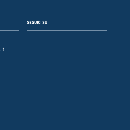
SEGUICI SU
it