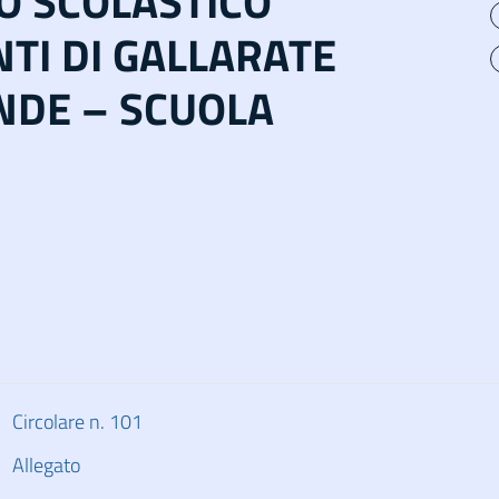
 SCOLASTICO
NTI DI GALLARATE
NDE – SCUOLA
Circolare n. 101
Allegato