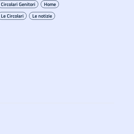
Circolari Genitori
Home
Le Circolari
Le notizie