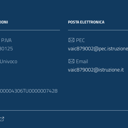
IONI
POSTA ELETTRONICA
 P.IVA
PEC
30125
vaic879002@pec.istruzione.
 Univoco
Email
vaic879002@istruzione.it
N
100004306TU0000007428