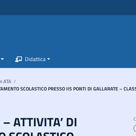
Didattica
ri ATA
/
IENTAMENTO SCOLASTICO PRESSO IIS PONTI DI GALLARATE – CLA
1 – ATTIVITA’ DI
C