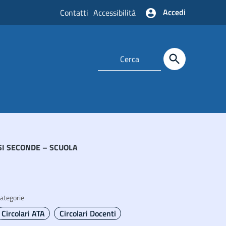
Accedi
Contatti
Accessibilità
SSI SECONDE – SCUOLA
ategorie
Circolari ATA
Circolari Docenti