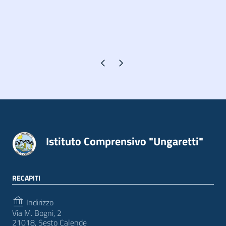
Pagina precedente
Pagina successiva
Istituto Comprensivo "Ungaretti"
RECAPITI
Indirizzo
Via M. Bogni, 2
21018, Sesto Calende