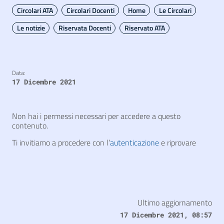
Circolari ATA
Circolari Docenti
Home
Le Circolari
Le notizie
Riservata Docenti
Riservato ATA
Data:
17 Dicembre 2021
Non hai i permessi necessari per accedere a questo
contenuto.
Ti invitiamo a procedere con l’
autenticazione
e riprovare
Ultimo aggiornamento
17 Dicembre 2021, 08:57