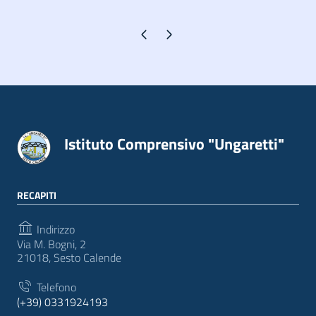
Pagina precedente
Pagina successiva
Istituto Comprensivo "Ungaretti"
RECAPITI
Indirizzo
Via M. Bogni, 2
21018, Sesto Calende
Telefono
(+39) 0331924193