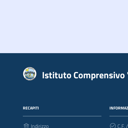
Istituto Comprensivo 
RECAPITI
INFORMAZ
Indirizzo
C.F. /