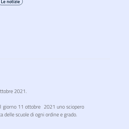
Le notizie
ottobre 2021.
il giorno 11 ottobre 2021 uno sciopero
a delle scuole di ogni ordine e grado.