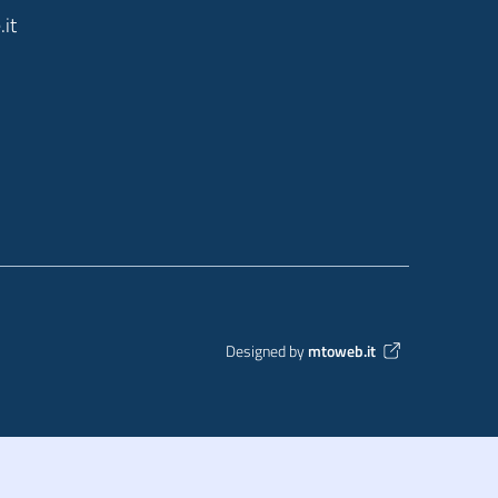
it
Designed by
mtoweb.it