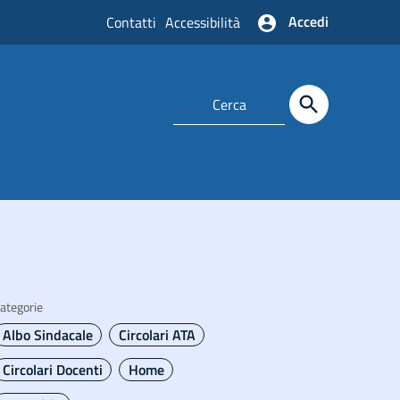
Accedi
Contatti
Accessibilità
ategorie
Albo Sindacale
Circolari ATA
Circolari Docenti
Home