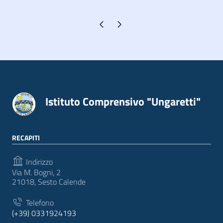
Pagina precedente
Pagina successiva
Istituto Comprensivo "Ungaretti"
RECAPITI
Indirizzo
Via M. Bogni, 2
21018, Sesto Calende
Telefono
(+39) 0331924193