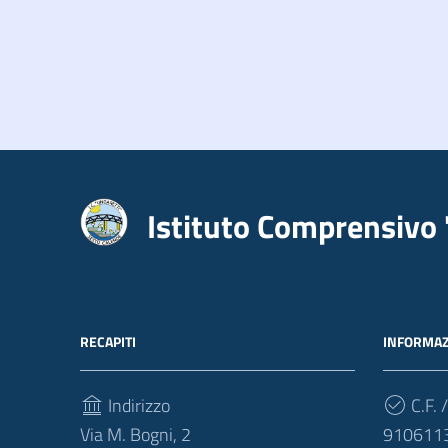
Istituto Comprensivo 
RECAPITI
INFORMAZ
Indirizzo
C.F. /
Via M. Bogni, 2
910611