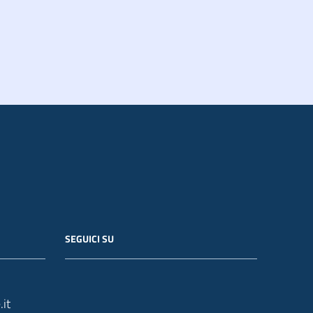
SEGUICI SU
it