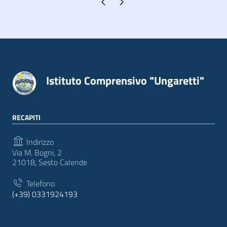
Pagina precedente
Pagina successiva
Istituto Comprensivo "Ungaretti"
RECAPITI
Indirizzo
Via M. Bogni, 2
21018, Sesto Calende
Telefono
(+39) 0331924193