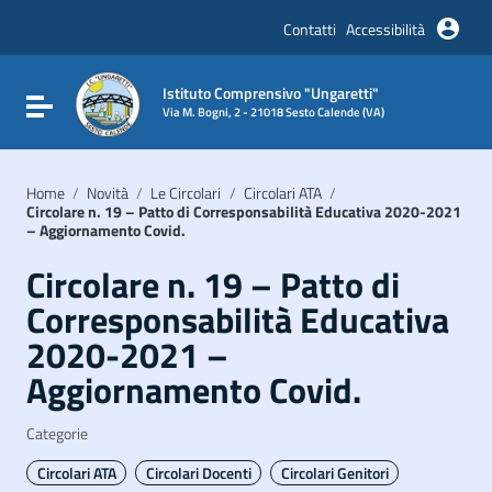
Vai ai contenuti
Vai al menu di navigazione
Contatti
Accessibilità
Vai al footer
Istituto Comprensivo "Ungaretti"
Attiva / disattiva la navigazione
Via M. Bogni, 2 - 21018 Sesto Calende (VA)
Home
/
Novità
/
Le Circolari
/
Circolari ATA
/
Circolare n. 19 – Patto di Corresponsabilità Educativa 2020-2021
– Aggiornamento Covid.
Circolare n. 19 – Patto di
Corresponsabilità Educativa
2020-2021 –
Aggiornamento Covid.
Categorie
Circolari ATA
Circolari Docenti
Circolari Genitori