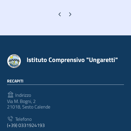
Pagina precedente
Pagina successiva
Istituto Comprensivo "Ungaretti"
RECAPITI
Indirizzo
Via M. Bogni, 2
21018, Sesto Calende
Telefono
(+39) 0331924193