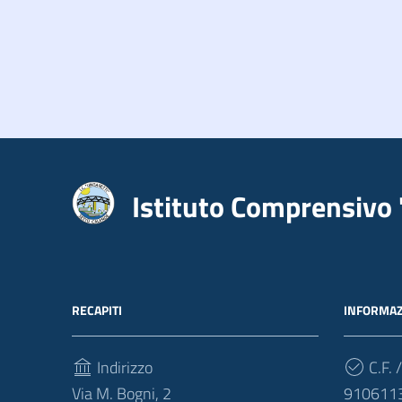
Istituto Comprensivo 
RECAPITI
INFORMAZ
Indirizzo
C.F. /
Via M. Bogni, 2
910611