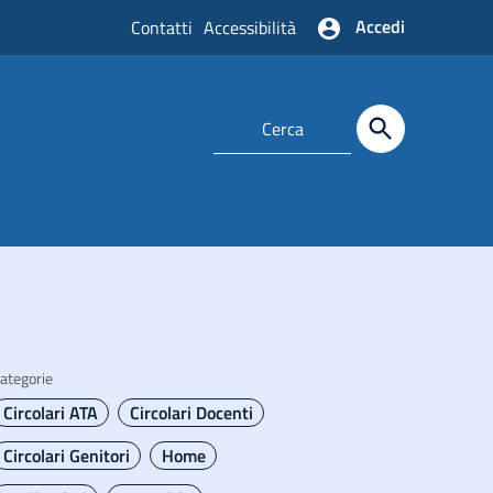
Accedi
Contatti
Accessibilità
ategorie
Circolari ATA
Circolari Docenti
Circolari Genitori
Home