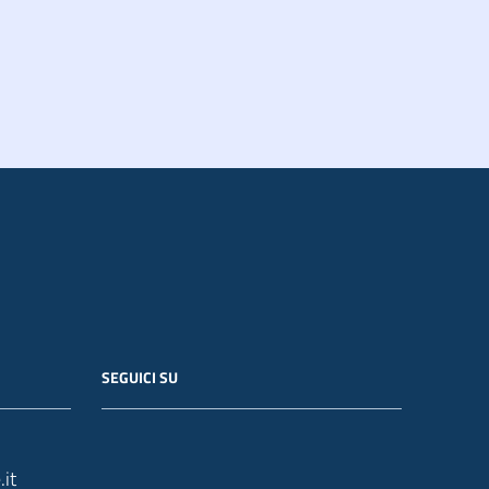
SEGUICI SU
it