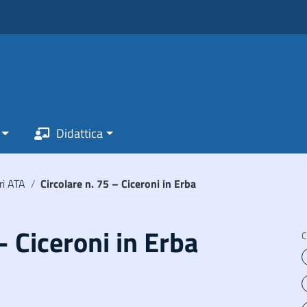
Didattica
ri ATA
/
Circolare n. 75 – Ciceroni in Erba
– Ciceroni in Erba
C