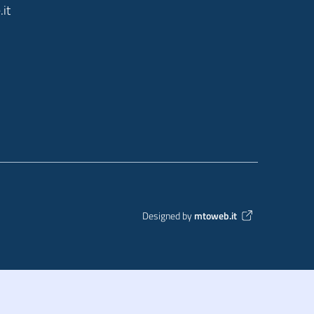
it
Designed by
mtoweb.it