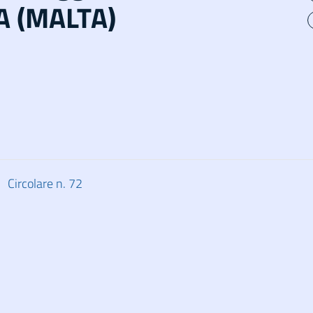
A (MALTA)
Circolare n. 72