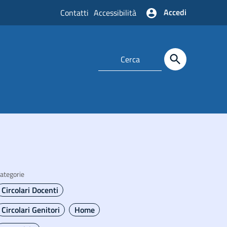
Accedi
Contatti
Accessibilità
ategorie
Circolari Docenti
Circolari Genitori
Home