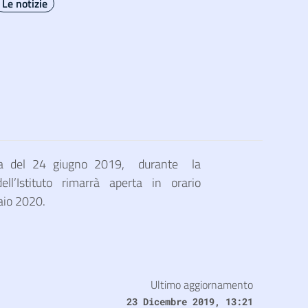
Le notizie
era del 24 giugno 2019, durante la
ell’Istituto rimarrà aperta in orario
aio 2020.
Ultimo aggiornamento
23 Dicembre 2019, 13:21