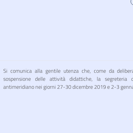
Si comunica alla gentile utenza che, come da delib
sospensione delle attività didattiche, la segreteria d
antimeridiano nei giorni 27-30 dicembre 2019 e 2-3 genn