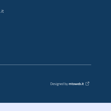
it
Designed by
mtoweb.it