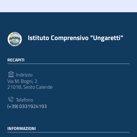
Istituto Comprensivo "Ungaretti"
RECAPITI
Indirizzo
Via M. Bogni, 2
21018, Sesto Calende
Telefono
(+39) 0331924193
INFORMAZIONI