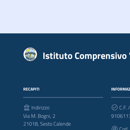
Istituto Comprensivo 
RECAPITI
INFORMAZ
Indirizzo
C.F. /
Via M. Bogni, 2
910611
21018, Sesto Calende
Cod.