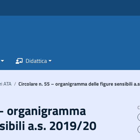
Didattica
ri ATA
/
Circolare n. 55 – organigramma delle figure sensibili a.
5 – organigramma
C
sibili a.s. 2019/20