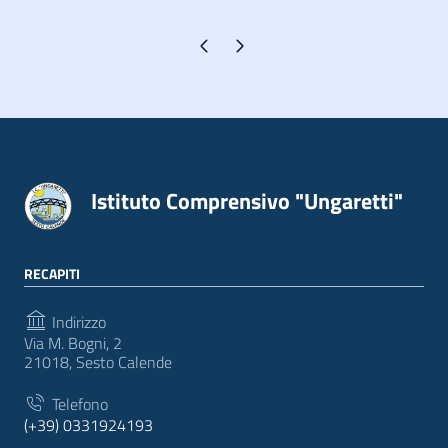
Pagina precedente
Pagina successiva
Istituto Comprensivo "Ungaretti"
RECAPITI
Indirizzo
Via M. Bogni, 2
21018, Sesto Calende
Telefono
(+39) 0331924193