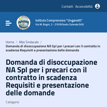
Vai ai contenuti
Vai al menu di navigazione
Contatti
Accessibilità
Vai al footer
Istituto Comprensivo "Ungaretti"
Attiva / disattiva la navigazione
Via M. Bogni, 2 - 21018 Sesto Calende (VA)
Home
/
Albo Sindacale
/
Domanda di disoccupazione NA Spl per i precari con il contratto in
scadenza Requisiti e presentazione delle domande
Domanda di disoccupazione
NA Spl per i precari con il
contratto in scadenza
Requisiti e presentazione
delle domande
Categorie