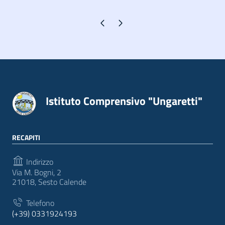
Pagina precedente
Pagina successiva
Istituto Comprensivo "Ungaretti"
RECAPITI
Indirizzo
Via M. Bogni, 2
21018, Sesto Calende
Telefono
(+39) 0331924193