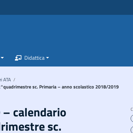
Didattica
ri ATA
/
i 2°quadrimestre sc. Primaria – anno scolastico 2018/2019
0 – calendario
C
rimestre sc.