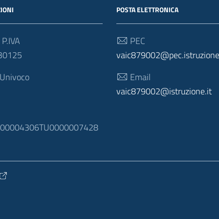
IONI
POSTA ELETTRONICA
 P.IVA
PEC
30125
vaic879002@pec.istruzione.
 Univoco
Email
vaic879002@istruzione.it
N
100004306TU0000007428