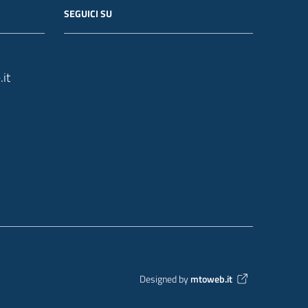
SEGUICI SU
it
Designed by
mtoweb.it