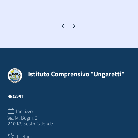
Pagina precedente
Pagina successiva
Istituto Comprensivo "Ungaretti"
RECAPITI
Indirizzo
Via M. Bogni, 2
21018, Sesto Calende
Telefono