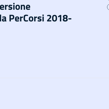
versione
da PerCorsi 2018-