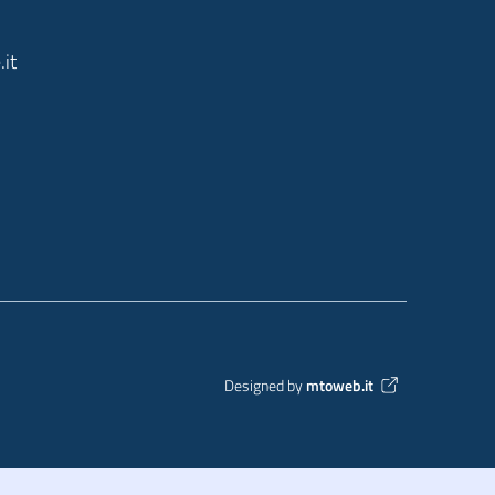
it
Designed by
mtoweb.it