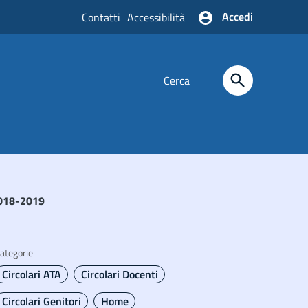
Accedi
Contatti
Accessibilità
 2018-2019
ategorie
Circolari ATA
Circolari Docenti
Circolari Genitori
Home