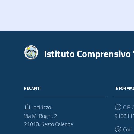
Istituto Comprensivo 
RECAPITI
INFORMAZ
Indirizzo
C.F. /
Via M. Bogni, 2
910611
21018, Sesto Calende
Cod.