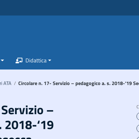
Didattica
ri ATA
/
Circolare n. 17- Servizio – pedagogico a. s. 2018-‘19 S
 Servizio –
C
. 2018-‘19