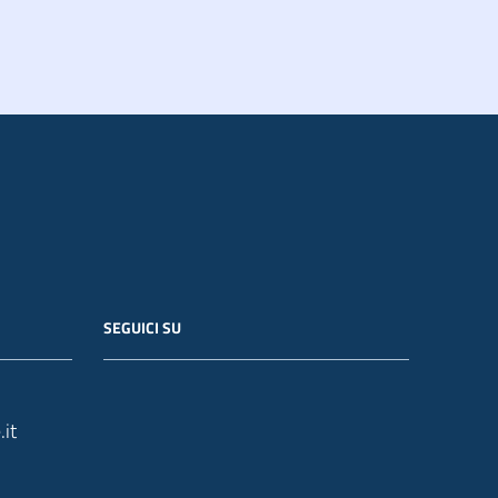
SEGUICI SU
it