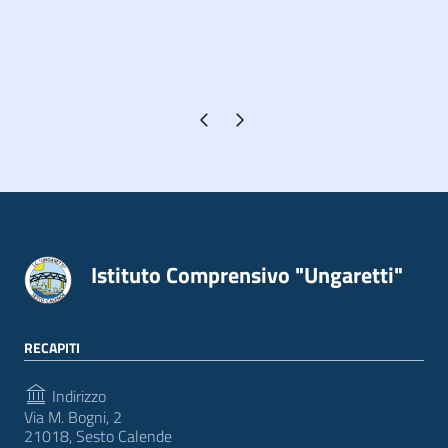
Pagina precedente
Pagina successiva
Istituto Comprensivo "Ungaretti"
RECAPITI
Indirizzo
Via M. Bogni, 2
21018, Sesto Calende