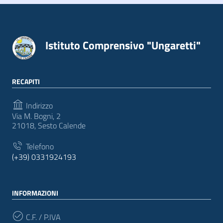
Istituto Comprensivo "Ungaretti"
RECAPITI
Indirizzo
Via M. Bogni, 2
21018, Sesto Calende
Telefono
(+39) 0331924193
INFORMAZIONI
C.F. / P.IVA