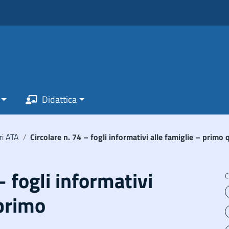
Didattica
ri ATA
/
Circolare n. 74 – fogli informativi alle famiglie – primo
– fogli informativi
C
 primo