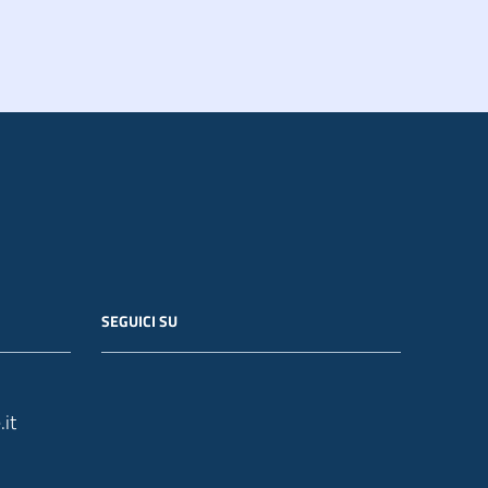
SEGUICI SU
it