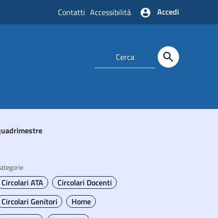
Accedi
Contatti
Accessibilità
 quadrimestre
ategorie
Circolari ATA
Circolari Docenti
Circolari Genitori
Home