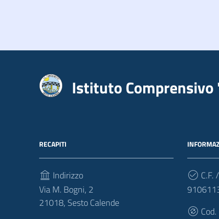
Istituto Comprensivo 
RECAPITI
INFORMAZ
Indirizzo
C.F. /
Via M. Bogni, 2
910611
21018, Sesto Calende
Cod.